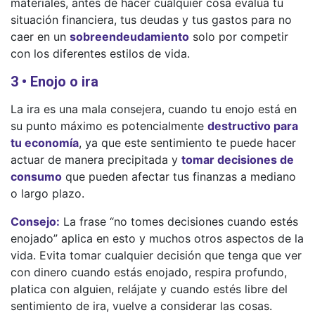
materiales, antes de hacer cualquier cosa evalúa tu
situación financiera, tus deudas y tus gastos para no
caer en un
sobreendeudamiento
solo por competir
con los diferentes estilos de vida.
3 • Enojo o ira
La ira es una mala consejera, cuando tu enojo está en
su punto máximo es potencialmente
destructivo para
tu economía
, ya que este sentimiento te puede hacer
actuar de manera precipitada y
tomar decisiones de
consumo
que pueden afectar tus finanzas a mediano
o largo plazo.
Consejo:
La frase “no tomes decisiones cuando estés
enojado” aplica en esto y muchos otros aspectos de la
vida. Evita tomar cualquier decisión que tenga que ver
con dinero cuando estás enojado, respira profundo,
platica con alguien, relájate y cuando estés libre del
sentimiento de ira, vuelve a considerar las cosas.